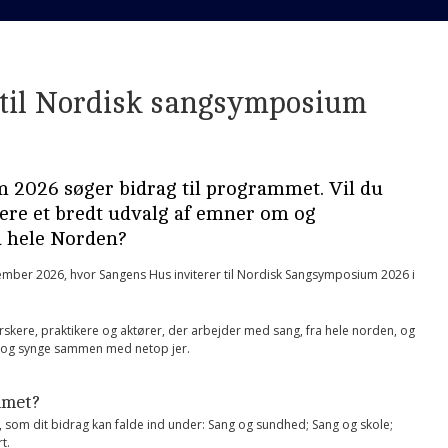
 til Nordisk sangsymposium
2026 søger bidrag til programmet. Vil du
ere et bredt udvalg af emner om og
a hele Norden?
tember 2026, hvor Sangens Hus inviterer til Nordisk Sangsymposium 2026 i
skere, praktikere og aktører, der arbejder med sang, fra hele norden, og
ere og synge sammen med netop jer.
mmet?
r, som dit bidrag kan falde ind under: Sang og sundhed; Sang og skole;
t.