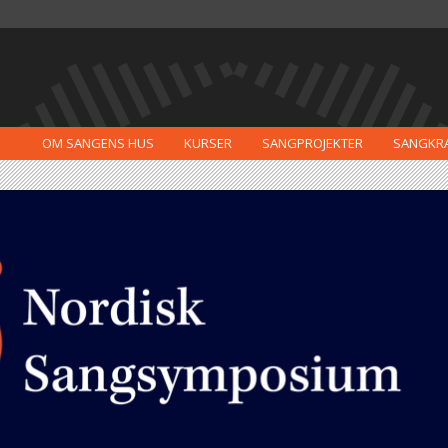
OM SANGENS HUS
KURSER
SANGPROJEKTER
SANGKR