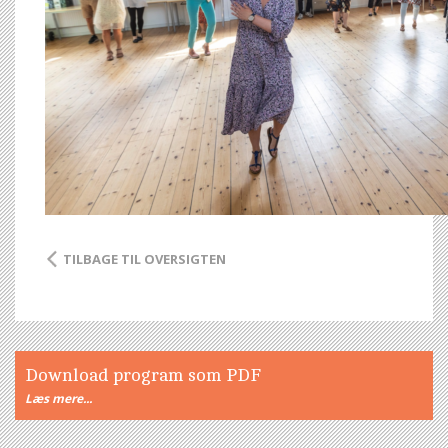
TILBAGE TIL OVERSIGTEN
Download program som PDF
Læs mere...