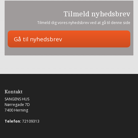
Tilmeld nyhedsbrev
Tilmeld dig vores nyhedsbrev ved at gå til denne side
Kontakt
SANGENS HUS
Nørregade 7D
7400 Herning
Telefon:
72109313