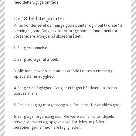
med dette vigtige område.
De 13 bedste pointer
Vi har kondenseret de mange gode pointer og input til disse 13
sætninger, som Sangens Hus vil bruge som et fundament for
vores videre arbejde på skoleområdet:
1. Sang er dannelse.
2. Sang bidrager til trivsel.
3. Alle mennesker skal støttes i at hvile i deres stemme og
opleve stemmetryghed.
4. Sang er en faglighed. Sang er et fag/et håndværk, som kan
udøves af alle.
5. Fællessang og morgensang skal faciliteres for at lykkes godt.
6. Sang og morgensang skal ikke være den enkelte ildsjæls
ansvar. Ansvaret og opgaven skal fordeles ud på flere
personer, gerne med flere fagligheder.