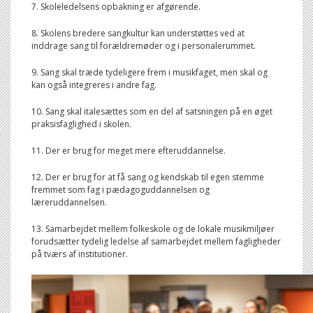
7. Skoleledelsens opbakning er afgørende.
8. Skolens bredere sangkultur kan understøttes ved at
inddrage sang til forældremøder og i personalerummet.
9. Sang skal træde tydeligere frem i musikfaget, men skal og
kan også integreres i andre fag.
10. Sang skal italesættes som en del af satsningen på en øget
praksisfaglighed i skolen.
11. Der er brug for meget mere efteruddannelse.
12. Der er brug for at få sang og kendskab til egen stemme
fremmet som fag i pædagoguddannelsen og
læreruddannelsen.
13. Samarbejdet mellem folkeskole og de lokale musikmiljøer
forudsætter tydelig ledelse af samarbejdet mellem fagligheder
på tværs af institutioner.