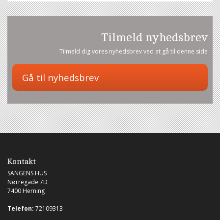
Tilmeld nyhedsbrev
Tilmeld dig vores nyhedsbrev ved at gå til denne side
Kontakt
SANGENS HUS
Nørregade 7D
7400 Herning
Telefon:
72109313