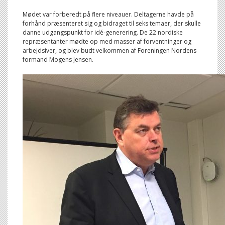
Mødet var forberedt på flere niveauer. Deltagerne havde på
forhånd præsenteret sig og bidraget til seks temaer, der skulle
danne udgangspunkt for idé-generering. De 22 nordiske
repræsentanter mødte op med masser af forventninger og
arbejdsiver, og blev budt velkommen af Foreningen Nordens
formand Mogens Jensen.