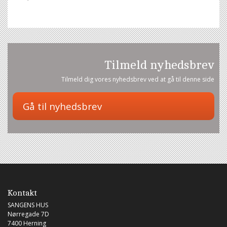
Tilmeld nyhedsbrev
Tilmeld dig vores nyhedsbrev ved at gå til denne side
Kontakt
SANGENS HUS
Nørregade 7D
7400 Herning