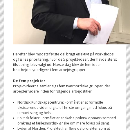
Herefter blev mødets første del brugt effektivt på workshops
og fælles prioritering, hvor de 5 projekt-ideer, der havde størst
tilslutning, blev valgt ud. Næste dag blev de fem ideer
bearbejdet yderligere i fem arbejdsgrupper.
De fem projekter
Projekt-ideerne samler sig i fem tværnordiske grupper, der
arbejder videre inden for følgende arbejdstitler:
Nordisk Kundskapscentrum: Formålet er at formidle
eksisterende viden digitalt. I første omgang med fokus på
temaet sang og helse.
Politisk fokus: Formålet er at skabe politisk opmærksomhed
omkring et fællesnordisk ønske om mere fokus på sang.
Lyden af Norden: Projektet har flere delprojekter som at