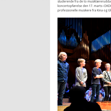
studerende fra de to musiklæreruddan
koncertopførelse den 17. marts i DKD
professionelle musikere fra Kina og 