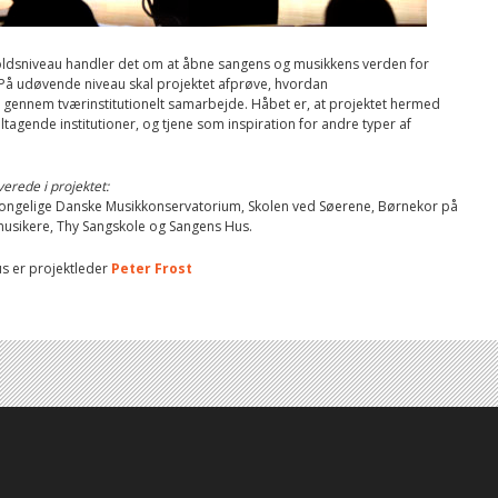
holdsniveau handler det om at åbne sangens og musikkens verden for
På udøvende niveau skal projektet afprøve, hvordan
gennem tværinstitutionelt samarbejde. Håbet er, at projektet hermed
tagende institutioner, og tjene som inspiration for andre typer af
erede i projektet:
Kongelige Danske Musikkonservatorium, Skolen ved Søerene, Børnekor på
 musikere, Thy Sangskole og Sangens Hus.
us er projektleder
Peter Frost